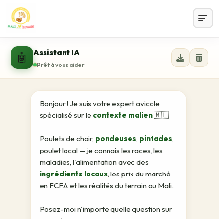
Assistant IA
🤖
Prêt à vous aider
Bonjour ! Je suis votre expert avicole
spécialisé sur le
contexte malien
🇲🇱
Poulets de chair,
pondeuses
,
pintades
,
poulet local — je connais les races, les
maladies, l'alimentation avec des
ingrédients locaux
, les prix du marché
en FCFA et les réalités du terrain au Mali.
Posez-moi n'importe quelle question sur